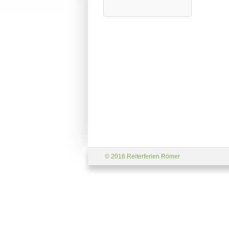
© 2016 Reiterferien Römer